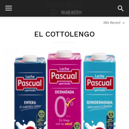
Més Recent
EL COTTOLENGO