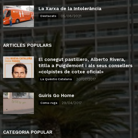
La Xarxa de la Intolerància
05/08/2021
Destacats
ARTICLES POPULARS
El conegut pastillero, Alberto Rivera,
titlla a Puigdemont i als seus consellers
«colpistes de cotxe oficial»
30/07/2017
La Quëstio Catalana
Guiris Go Home
29/04/2017
Coma-ruga
CATEGORIA POPULAR