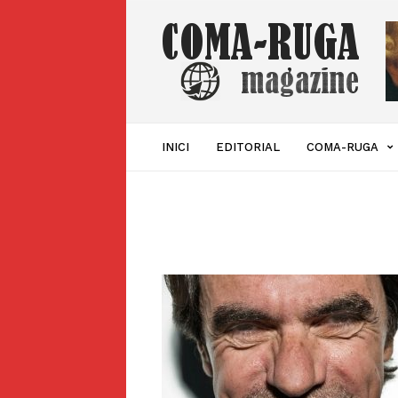
Coma-
ruga
Magazine
INICI
EDITORIAL
COMA-RUGA