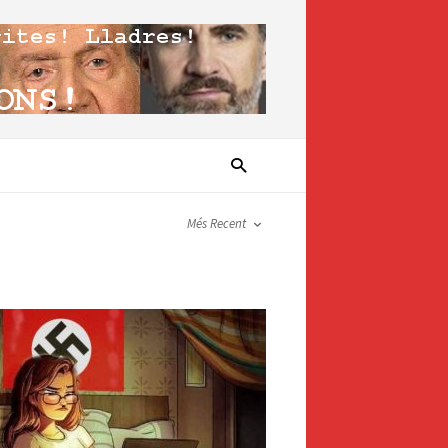
Més Recent