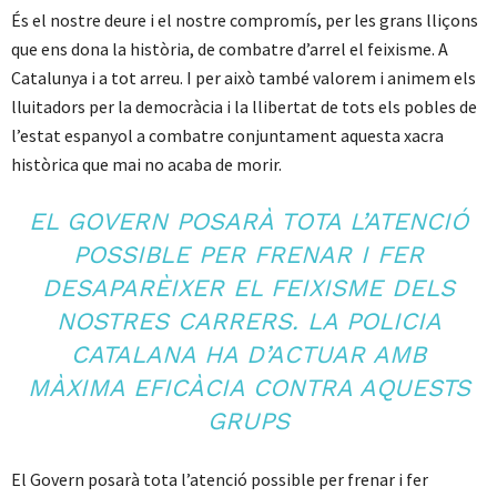
És el nostre deure i el nostre compromís, per les grans lliçons
que ens dona la història, de combatre d’arrel el feixisme. A
Catalunya i a tot arreu. I per això també valorem i animem els
lluitadors per la democràcia i la llibertat de tots els pobles de
l’estat espanyol a combatre conjuntament aquesta xacra
històrica que mai no acaba de morir.
EL GOVERN POSARÀ TOTA L’ATENCIÓ
POSSIBLE PER FRENAR I FER
DESAPARÈIXER EL FEIXISME DELS
NOSTRES CARRERS. LA POLICIA
CATALANA HA D’ACTUAR AMB
MÀXIMA EFICÀCIA CONTRA AQUESTS
GRUPS
El Govern posarà tota l’atenció possible per frenar i fer