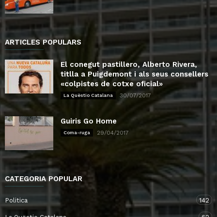
ARTICLES POPULARS
El conegut pastillero, Alberto Rivera,
titlla a Puigdemont i als seus consellers
«colpistes de cotxe oficial»
30/07/2017
La Quëstio Catalana
Guiris Go Home
29/04/2017
Coma-ruga
CATEGORIA POPULAR
Politica
142