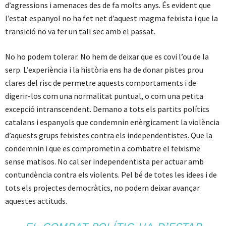
d’agressions i amenaces des de fa molts anys. És evident que
l’estat espanyol no ha fet net d’aquest magma feixista i que la
transició no va fer un tall sec amb el passat.
No ho podem tolerar. No hem de deixar que es covi l’ou de la
serp. L’experiència i la història ens ha de donar pistes prou
clares del risc de permetre aquests comportaments i de
digerir-los com una normalitat puntual, o com una petita
excepció intranscendent. Demano a tots els partits polítics
catalans i espanyols que condemnin enèrgicament la violència
d’aquests grups feixistes contra els independentistes. Que la
condemnin i que es comprometin a combatre el feixisme
sense matisos. No cal ser independentista per actuar amb
contundència contra els violents. Pel bé de totes les idees i de
tots els projectes democràtics, no podem deixar avançar
aquestes actituds.