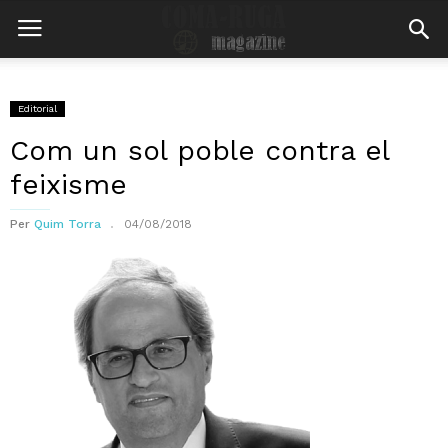
Editorial
Com un sol poble contra el
feixisme
Per
Quim Torra
04/08/2018