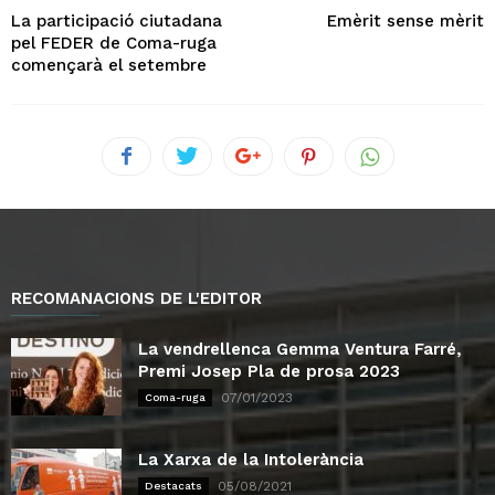
La participació ciutadana
Emèrit sense mèrit
pel FEDER de Coma-ruga
començarà el setembre
RECOMANACIONS DE L'EDITOR
La vendrellenca Gemma Ventura Farré,
Premi Josep Pla de prosa 2023
07/01/2023
Coma-ruga
La Xarxa de la Intolerància
05/08/2021
Destacats