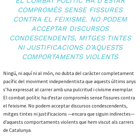
EL COMBAT POLÍTIC HA D’ESTAR
COMPROMÈS SENSE FISSURES
CONTRA EL FEIXISME. NO PODEM
ACCEPTAR DISCURSOS
CONDESCENDENTS, MITGES TINTES
NI JUSTIFICACIONS D’AQUESTS
COMPORTAMENTS VIOLENTS
Ningú, ni aquí ni al món, no dubta del caràcter completament
pacífic del moviment independentista que aquests últims anys
s’ha expressat al carrer amb una pulcritud i civisme exemplar.
El combat polític ha d’estar compromès sense fissures contra
el feixisme. No podem acceptar discursos condescendents,
mitges tintes ni justificacions —encara que siguin indirectes—
d’aquests comportaments violents que hem viscut als carrers
de Catalunya.