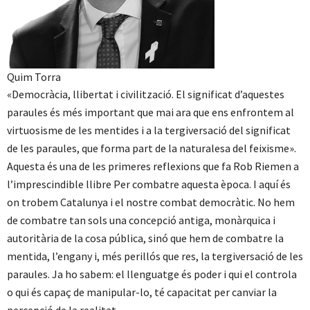
Quim Torra
«Democràcia, llibertat i civilització. El significat d’aquestes
paraules és més important que mai ara que ens enfrontem al
virtuosisme de les mentides i a la tergiversació del significat
de les paraules, que forma part de la naturalesa del feixisme».
Aquesta és una de les primeres reflexions que fa Rob Riemen a
l’imprescindible llibre Per combatre aquesta època. I aquí és
on trobem Catalunya i el nostre combat democràtic. No hem
de combatre tan sols una concepció antiga, monàrquica i
autoritària de la cosa pública, sinó que hem de combatre la
mentida, l’engany i, més perillós que res, la tergiversació de les
paraules. Ja ho sabem: el llenguatge és poder i qui el controla
o qui és capaç de manipular-lo, té capacitat per canviar la