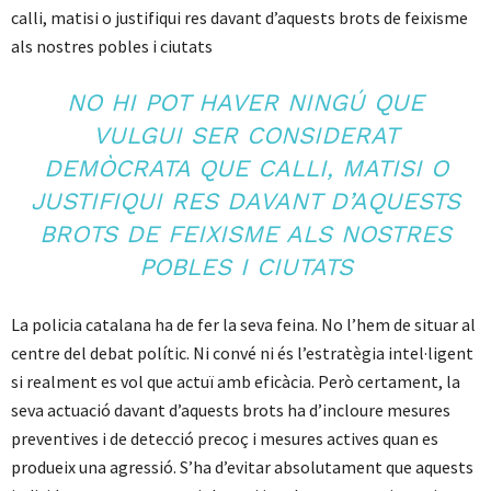
calli, matisi o justifiqui res davant d’aquests brots de feixisme
als nostres pobles i ciutats
NO HI POT HAVER NINGÚ QUE
VULGUI SER CONSIDERAT
DEMÒCRATA QUE CALLI, MATISI O
JUSTIFIQUI RES DAVANT D’AQUESTS
BROTS DE FEIXISME ALS NOSTRES
POBLES I CIUTATS
La policia catalana ha de fer la seva feina. No l’hem de situar al
centre del debat polític. Ni convé ni és l’estratègia intel·ligent
si realment es vol que actuï amb eficàcia. Però certament, la
seva actuació davant d’aquests brots ha d’incloure mesures
preventives i de detecció precoç i mesures actives quan es
produeix una agressió. S’ha d’evitar absolutament que aquests