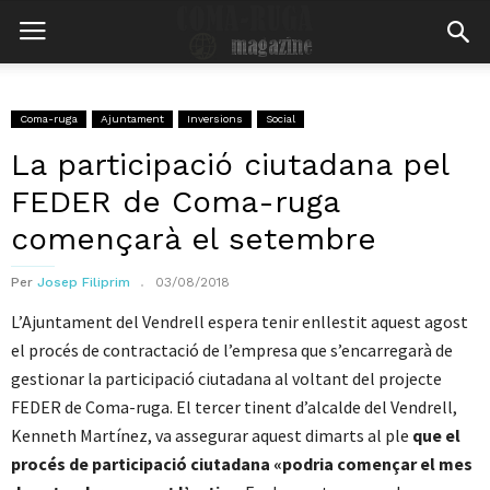
Coma-ruga
Ajuntament
Inversions
Social
La participació ciutadana pel
FEDER de Coma-ruga
començarà el setembre
Per
Josep Filiprim
03/08/2018
L’Ajuntament del Vendrell espera tenir enllestit aquest agost
el procés de contractació de l’empresa que s’encarregarà de
gestionar la participació ciutadana al voltant del projecte
FEDER de Coma-ruga. El tercer tinent d’alcalde del Vendrell,
Kenneth Martínez, va assegurar aquest dimarts al ple
que el
procés de participació ciutadana «podria començar el mes