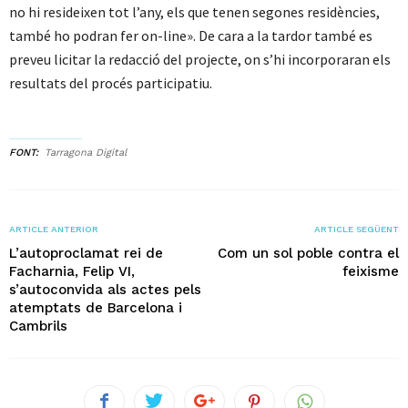
no hi resideixen tot l’any, els que tenen segones residències,
també ho podran fer on-line». De cara a la tardor també es
preveu licitar la redacció del projecte, on s’hi incorporaran els
resultats del procés participatiu.
FONT
Tarragona Digital
ARTICLE ANTERIOR
ARTICLE SEGÜENT
L’autoproclamat rei de
Com un sol poble contra el
Facharnia, Felip VI,
feixisme
s’autoconvida als actes pels
atemptats de Barcelona i
Cambrils