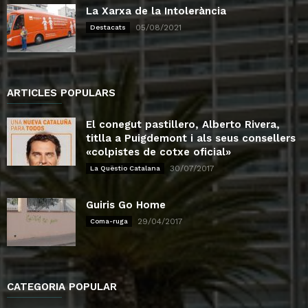
La Xarxa de la Intolerància
05/08/2021
Destacats
ARTICLES POPULARS
El conegut pastillero, Alberto Rivera,
titlla a Puigdemont i als seus consellers
«colpistes de cotxe oficial»
30/07/2017
La Quëstio Catalana
Guiris Go Home
29/04/2017
Coma-ruga
CATEGORIA POPULAR