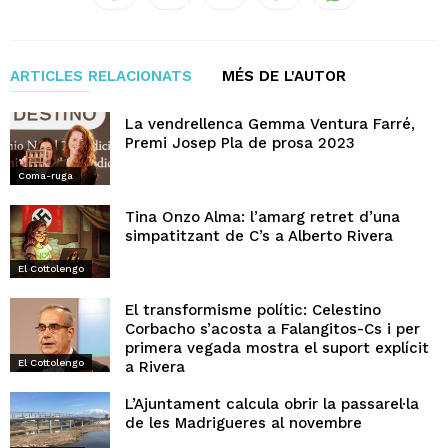
ARTICLES RELACIONATS
MÉS DE L'AUTOR
La vendrellenca Gemma Ventura Farré,
Premi Josep Pla de prosa 2023
Coma-ruga
Tina Onzo Alma: l’amarg retret d’una
simpatitzant de C’s a Alberto Rivera
El Cottolengo
El transformisme polític: Celestino
Corbacho s’acosta a Falangitos-Cs i per
primera vegada mostra el suport explícit
El Cottolengo
a Rivera
L’Ajuntament calcula obrir la passarel·la
de les Madrigueres al novembre