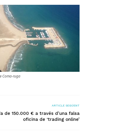
De Coma-ruga
ARTICLE SEGÜENT
fa de 150.000 € a través d’una falsa
oficina de ‘trading online’