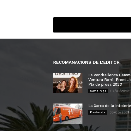
RECOMANACIONS DE L'EDITOR
La vendrellenca Gemm
Ventura Farré, Premi J
Pla de prosa 2023
07/01/2023
Coma-ruga
La Xarxa de la Intolerà
05/08/2021
Destacats