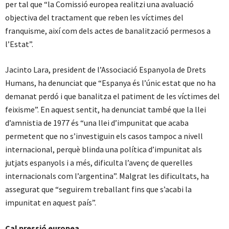
per tal que “la Comissió europea realitzi una avaluació
objectiva del tractament que reben les víctimes del
franquisme, així com dels actes de banalització permesos a
l’Estat”.
Jacinto Lara, president de l’Associació Espanyola de Drets
Humans, ha denunciat que “Espanya és l’únic estat que no ha
demanat perdó i que banalitza el patiment de les víctimes del
feixisme”. En aquest sentit, ha denunciat també que la llei
d’amnistia de 1977 és “una llei d’impunitat que acaba
permetent que no s’investiguin els casos tampoc a nivell
internacional, perquè blinda una política d’impunitat als
jutjats espanyols i a més, dificulta l’avenç de querelles
internacionals com l’argentina”. Malgrat les dificultats, ha
assegurat que “seguirem treballant fins que s’acabi la
impunitat en aquest país”.
Cal pressió europea