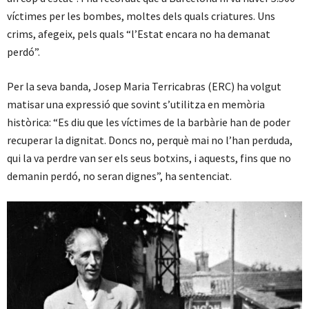
víctimes per les bombes, moltes dels quals criatures. Uns
crims, afegeix, pels quals “l’Estat encara no ha demanat
perdó”.
Per la seva banda, Josep Maria Terricabras (ERC) ha volgut
matisar una expressió que sovint s’utilitza en memòria
històrica: “Es diu que les víctimes de la barbàrie han de poder
recuperar la dignitat. Doncs no, perquè mai no l’han perduda,
qui la va perdre van ser els seus botxins, i aquests, fins que no
demanin perdó, no seran dignes”, ha sentenciat.