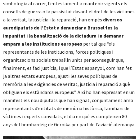
simbologia al carrer, l’entestament a mantenir vigents els
consells de guerra o la passivitat davant el dret de les víctimes
a la veritat, la justícia i la reparació, han empès
diversos
eurodiputats de l’Estat a denunciar a Brussel·les la
impunitat i la banalització de la dictadura i a demanar
empara a les institucions europees
per tal que “els
representants de les institucions, forces polítiques i
organitzacions socials treballin units per aconseguir que,
finalment, es faci justícia, i que l’Estat espanyol, com han fet
ja altres estats europeus, ajusti les seves polítiques de
memòria a les exigències de veritat, justícia i reparació a què
obliguen els estàndards europeus”. Així ho han expressat en un
manifest els nou diputats que han signat, conjuntament amb
representants d’entitats de memòria històrica, familiars de
víctimes i experts convidats, el dia en què es compleixen 80
anys del bombardeig de Gernika per part de l’aviació alemanya.