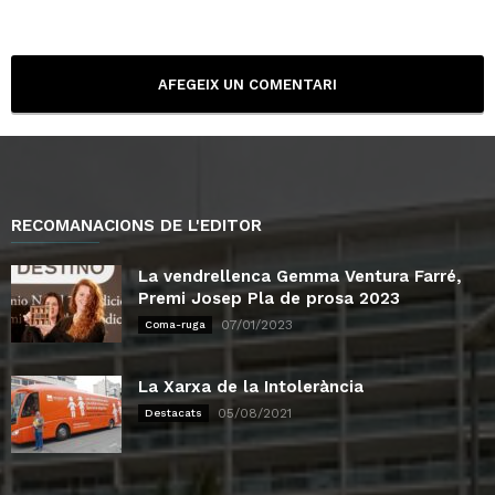
RECOMANACIONS DE L'EDITOR
La vendrellenca Gemma Ventura Farré,
Premi Josep Pla de prosa 2023
07/01/2023
Coma-ruga
La Xarxa de la Intolerància
05/08/2021
Destacats