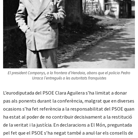
El president Companys, a la frontera d’Hendaia, abans que el policia Pedro
Urraca l’entregués a les autoritats franquistes
L’eurodiputada del PSOE Clara Aguilera s’ha limitat a donar
pas als ponents durant la conferència, malgrat que en diverses
ocasions s’ha fet referència a la responsabilitat del PSOE quan
ha estat al poder de no contribuir decisivament a la restitució
de la veritat i la justícia. En declaracions a El Món, preguntada
pel fet que el PSOE s’ha negat també a anul·lar els consells de