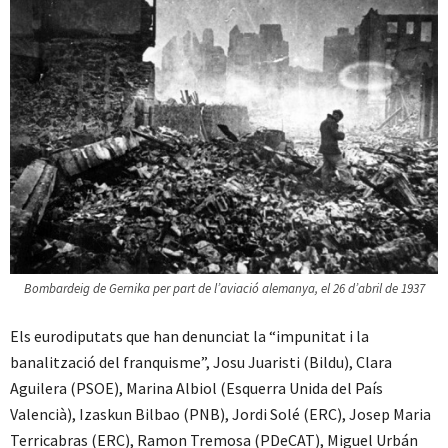
Bombardeig de Gernika per part de l’aviació alemanya, el 26 d’abril de 1937
Els eurodiputats que han denunciat la “impunitat i la
banalització del franquisme”, Josu Juaristi (Bildu), Clara
Aguilera (PSOE), Marina Albiol (Esquerra Unida del País
Valencià), Izaskun Bilbao (PNB), Jordi Solé (ERC), Josep Maria
Terricabras (ERC), Ramon Tremosa (PDeCAT), Miguel Urbán