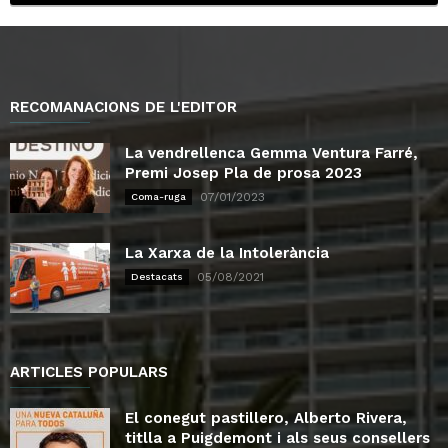
RECOMANACIONS DE L'EDITOR
La vendrellenca Gemma Ventura Farré,
Premi Josep Pla de prosa 2023
07/01/2023
Coma-ruga
La Xarxa de la Intolerància
05/08/2021
Destacats
ARTICLES POPULARS
El conegut pastillero, Alberto Rivera,
titlla a Puigdemont i als seus consellers