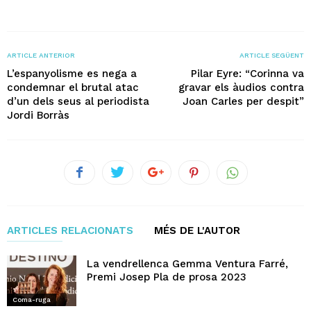
ARTICLE ANTERIOR
ARTICLE SEGÜENT
L’espanyolisme es nega a
Pilar Eyre: “Corinna va
condemnar el brutal atac
gravar els àudios contra
d’un dels seus al periodista
Joan Carles per despit”
Jordi Borràs
ARTICLES RELACIONATS
MÉS DE L'AUTOR
La vendrellenca Gemma Ventura Farré,
Premi Josep Pla de prosa 2023
Coma-ruga