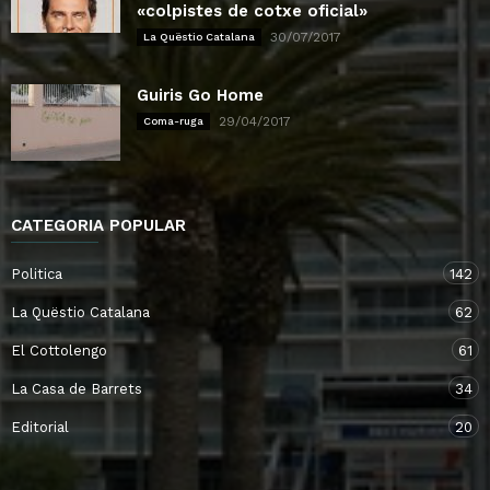
«colpistes de cotxe oficial»
30/07/2017
La Quëstio Catalana
Guiris Go Home
29/04/2017
Coma-ruga
CATEGORIA POPULAR
Politica
142
La Quëstio Catalana
62
El Cottolengo
61
La Casa de Barrets
34
Editorial
20