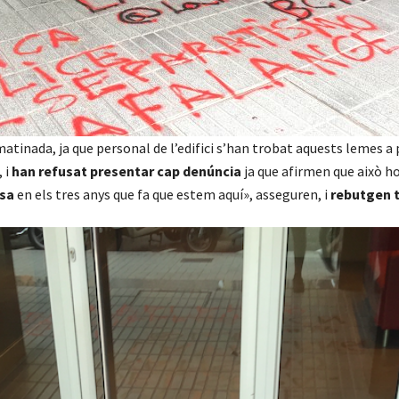
atinada, ja que personal de l’edifici s’han trobat aquests lemes a 
 i
han refusat presentar cap denúncia
ja que afirmen que això ho
ssa
en els tres anys que fa que estem aquí», asseguren, i
rebutgen t