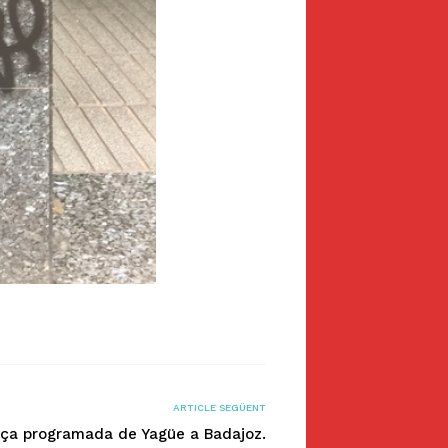
ARTICLE SEGÜENT
nça programada de Yagüe a Badajoz.