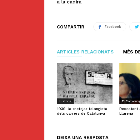
a la cadira
COMPARTIR
Facebook
ARTICLES RELACIONATS
MÉS DE
Història
El Cottolen
1939: la «neteja» falangista
Rescatant 
dels carrers de Catalunya
Llarena
DEIXA UNA RESPOSTA