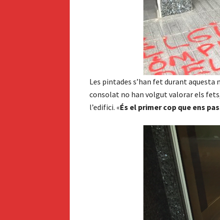
Les pintades s’han fet durant aquesta m
consolat no han volgut valorar els fets,
l’edifici. «
És el primer cop que ens pa