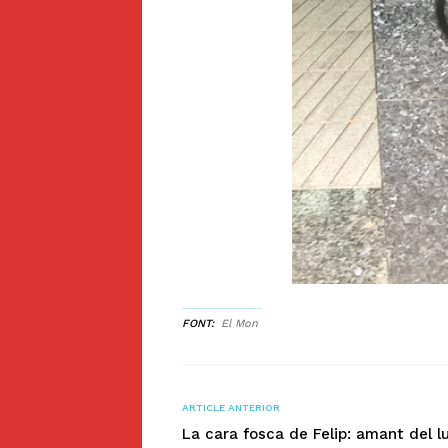
FONT
El Mon
ARTICLE ANTERIOR
La cara fosca de Felip: amant del lu