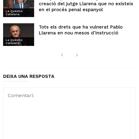
creació del jutge Llarena que no existeix
en el procés penal espanyol
La Quëstio
Catalana
Tots els drets que ha vulnerat Pablo
Llarena en nou mesos d’instrucció
La Quëstio
Catalana
DEIXA UNA RESPOSTA