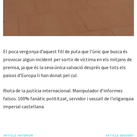
El poca vergonya d’aquest fill de puta que l’únic que busca és
provocar algun incident per sortir de víctima en els mitjans de
premsa, ja que és la seva única salvació després que tots els
països d’Europa li han donat pel cul.
Riota de la justícia internacional. Manipulador d’informes
falsos. 100% fanàtic polititzat, servidor i vassall de l’oligarquia
imperial castellana.
ARTICLE ANTERIOR
ARTICLE SEGÜENT