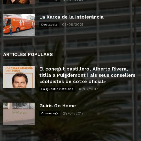
La Xarxa de la Intolerància
05/08/2021
Destacats
ARTICLES POPULARS
El conegut pastillero, Alberto Rivera,
titlla a Puigdemont i als seus consellers
«colpistes de cotxe oficial»
30/07/2017
La Quëstio Catalana
Guiris Go Home
29/04/2017
Coma-ruga